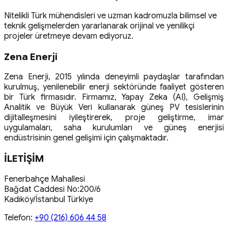
Nitelikli Türk mühendisleri ve uzman kadromuzla bilimsel ve
teknik gelişmelerden yararlanarak orijinal ve yenilikçi
projeler üretmeye devam ediyoruz.
Zena Enerji
Zena Enerji, 2015 yılında deneyimli paydaşlar tarafından
kurulmuş, yenilenebilir enerji sektöründe faaliyet gösteren
bir Türk firmasıdır. Firmamız, Yapay Zeka (AI), Gelişmiş
Analitik ve Büyük Veri kullanarak güneş PV tesislerinin
dijitalleşmesini iyileştirerek, proje geliştirme, imar
uygulamaları, saha kurulumları ve güneş enerjisi
endüstrisinin genel gelişimi için çalışmaktadır.
İLETİŞİM
Fenerbahçe Mahallesi
Bağdat Caddesi No:200/6
Kadıköy/İstanbul Türkiye
Telefon:
+90 (216) 606 44 58