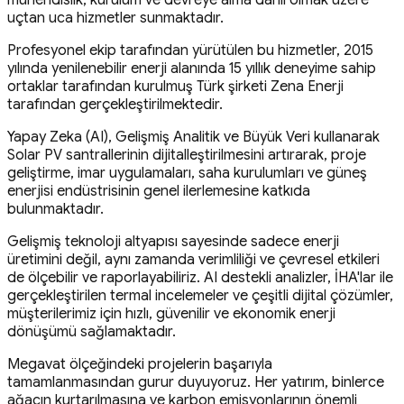
uçtan uca hizmetler sunmaktadır.
Profesyonel ekip tarafından yürütülen bu hizmetler, 2015
yılında yenilenebilir enerji alanında 15 yıllık deneyime sahip
ortaklar tarafından kurulmuş Türk şirketi Zena Enerji
tarafından gerçekleştirilmektedir.
Yapay Zeka (AI), Gelişmiş Analitik ve Büyük Veri kullanarak
Solar PV santrallerinin dijitalleştirilmesini artırarak, proje
geliştirme, imar uygulamaları, saha kurulumları ve güneş
enerjisi endüstrisinin genel ilerlemesine katkıda
bulunmaktadır.
Gelişmiş teknoloji altyapısı sayesinde sadece enerji
üretimini değil, aynı zamanda verimliliği ve çevresel etkileri
de ölçebilir ve raporlayabiliriz. AI destekli analizler, İHA'lar ile
gerçekleştirilen termal incelemeler ve çeşitli dijital çözümler,
müşterilerimiz için hızlı, güvenilir ve ekonomik enerji
dönüşümü sağlamaktadır.
Megavat ölçeğindeki projelerin başarıyla
tamamlanmasından gurur duyuyoruz. Her yatırım, binlerce
ağacın kurtarılmasına ve karbon emisyonlarının önemli