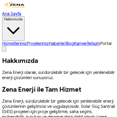
Ana Sayfa
Hakkımızda
Hizmetlerimiz
Projelerimiz
Haberler
Blog
Kariyer
İletişim
Portal
Hakkımızda
Zena Enerji olarak, sürdürülebilir bir gelecek için yenilenebilir
enerji çözümleri sunuyoruz.
Zena Enerji ile Tam Hizmet
Zena Enerji, sürdürülebilir bir gelecek için yenilenebilir enerji
çözümlerinin geliştiricisi ve uygulayıcısıdır. Solar Güç Santrali
(GES) projeleri için proje geliştirme, saha seçimi,
mühendislik, kurulum ve devreye alma dahil olmak üzere