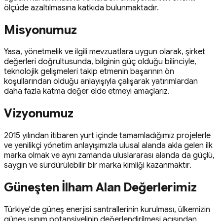
ölçüde azaltılmasına katkıda bulunmaktadır.
Misyonumuz
Yasa, yönetmelik ve ilgili mevzuatlara uygun olarak, şirket
değerleri doğrultusunda, bilginin güç olduğu bilinciyle,
teknolojik gelişmeleri takip etmenin başarının ön
koşullarından olduğu anlayışıyla çalışarak yatırımlardan
daha fazla katma değer elde etmeyi amaçlarız.
Vizyonumuz
2015 yılından itibaren yurt içinde tamamladığımız projelerle
ve yenilikçi yönetim anlayışımızla ulusal alanda akla gelen ilk
marka olmak ve aynı zamanda uluslararası alanda da güçlü,
saygın ve sürdürülebilir bir marka kimliği kazanmaktır.
Güneşten İlham Alan Değerlerimiz
Türkiye'de güneş enerjisi santrallerinin kurulması, ülkemizin
güneş ışınım potansiyelinin değerlendirilmesi açısından