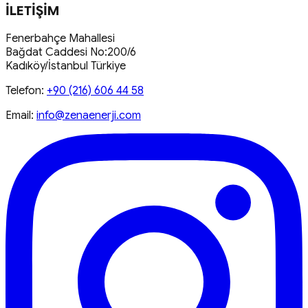
İLETİŞİM
Fenerbahçe Mahallesi
Bağdat Caddesi No:200/6
Kadıköy/İstanbul Türkiye
Telefon:
+90 (216) 606 44 58
Email:
info@zenaenerji.com