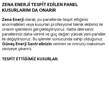
ZENA ENERJİ TESPİT EDİLEN PANEL
KUSURLARINI DA ONARIR
Zena Enerji
olarak, pv panellerde tespit ettiğimiz
anormallikleri veya kusurları profesyonel teknik ekibimiz ile
onarım işlemlerini gerçekleştiriyoruz. Hatta dilerseniz
panellerinizi daha verimli ve güç değeri yüksek yeni paneller
ile değiştiriyoruz. Bu işlemler sonucunda sahip olduğunuz
Güneş Enerji Santralinizin
verimini ve ömrünü maksimum
seviyeye çıkarırız.
TESPİT ETTİĞİMİZ KUSURLAR: