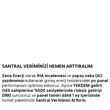
SANTRAL VERİMİNİZİ HEMEN ARTTIRALIM
Zena Enerji
olarak
İHA incelemesi
ve
yapay zeka (AI)
yazılımımızı
kullanarak güneş enerji tesislerindeki
pv panel
performansını optimize ediyoruz. Ayrıca
YEKDEM gelirli
GES sahiplerine %500 seviyelerinde risksiz getiriyi
(IRR)
sunuyoruz ve
panel tamiri dâhil 1 ay içerisinde
hizmet paketimizle
Santral Veriminizi Arttırın.